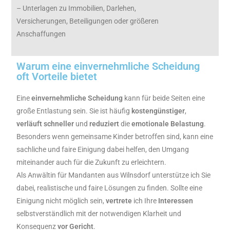
– Unterlagen zu Immobilien, Darlehen,
Versicherungen, Beteiligungen oder größeren
Anschaffungen
Warum eine einvernehmliche Scheidung
oft Vorteile bietet
Eine
einvernehmliche
Scheidung
kann für beide Seiten eine
große Entlastung sein. Sie ist häufig
kostengünstiger
,
verläuft
schneller
und
reduziert
die
emotionale
Belastung
.
Besonders wenn gemeinsame Kinder betroffen sind, kann eine
sachliche und faire Einigung dabei helfen, den Umgang
miteinander auch für die Zukunft zu erleichtern.
Als Anwältin für Mandanten aus Wilnsdorf unterstütze ich Sie
dabei, realistische und faire Lösungen zu finden. Sollte eine
Einigung nicht möglich sein,
vertrete
ich Ihre
Interessen
selbstverständlich mit der notwendigen Klarheit und
Konsequenz
vor
Gericht
.