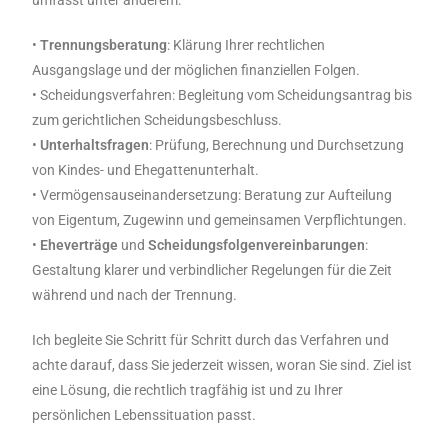
umfasst unter anderem:
•
Trennungsberatung
: Klärung Ihrer rechtlichen
Ausgangslage und der möglichen finanziellen Folgen.
• Scheidungsverfahren: Begleitung vom Scheidungsantrag bis
zum gerichtlichen Scheidungsbeschluss.
•
Unterhaltsfragen
: Prüfung, Berechnung und Durchsetzung
von Kindes- und Ehegattenunterhalt.
• Vermögensauseinandersetzung: Beratung zur Aufteilung
von Eigentum, Zugewinn und gemeinsamen Verpflichtungen.
•
Eheverträge
und
Scheidungsfolgenvereinbarungen
:
Gestaltung klarer und verbindlicher Regelungen für die Zeit
während und nach der Trennung.
Ich begleite Sie Schritt für Schritt durch das Verfahren und
achte darauf, dass Sie jederzeit wissen, woran Sie sind. Ziel ist
eine Lösung, die rechtlich tragfähig ist und zu Ihrer
persönlichen Lebenssituation passt.