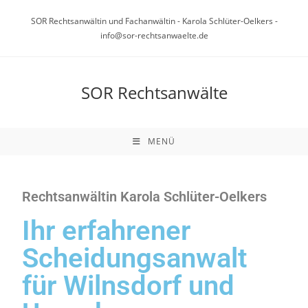
SOR Rechtsanwältin und Fachanwältin - Karola Schlüter-Oelkers -
info@sor-rechtsanwaelte.de
SOR Rechtsanwälte
MENÜ
Rechtsanwältin Karola Schlüter-Oelkers
Ihr erfahrener
Scheidungsanwalt
für Wilnsdorf und