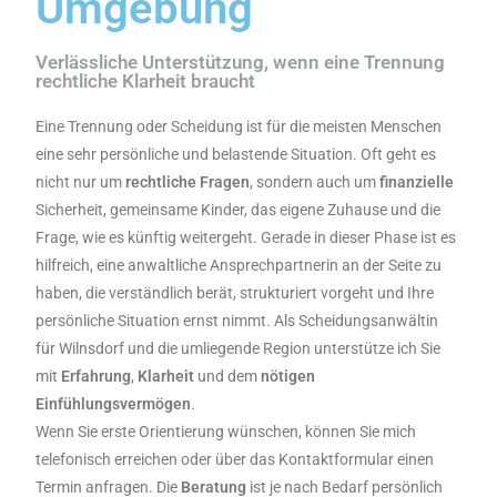
Umgebung
Verlässliche Unterstützung, wenn eine Trennung
rechtliche Klarheit braucht
Eine Trennung oder Scheidung ist für die meisten Menschen
eine sehr persönliche und belastende Situation. Oft geht es
nicht nur um
rechtliche
Fragen
, sondern auch um
finanzielle
Sicherheit, gemeinsame Kinder, das eigene Zuhause und die
Frage, wie es künftig weitergeht. Gerade in dieser Phase ist es
hilfreich, eine anwaltliche Ansprechpartnerin an der Seite zu
haben, die verständlich berät, strukturiert vorgeht und Ihre
persönliche Situation ernst nimmt. Als Scheidungsanwältin
für Wilnsdorf und die umliegende Region unterstütze ich Sie
mit
Erfahrung
,
Klarheit
und dem
nötigen
Einfühlungsvermögen
.
Wenn Sie erste Orientierung wünschen, können Sie mich
telefonisch erreichen oder über das Kontaktformular einen
Termin anfragen. Die
Beratung
ist je nach Bedarf persönlich