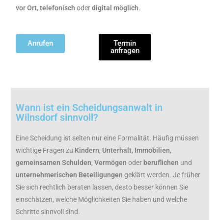
vor
Ort
,
telefonisch
oder
digital
möglich
.
Anrufen
Termin
anfragen
Wann ist ein Scheidungsanwalt in
Wilnsdorf sinnvoll?
Eine Scheidung ist selten nur eine Formalität. Häufig müssen
wichtige Fragen zu
Kindern
,
Unterhalt
,
Immobilien
,
gemeinsamen
Schulden
,
Vermögen
oder
beruflichen
und
unternehmerischen
Beteiligungen
geklärt werden. Je früher
Sie sich rechtlich beraten lassen, desto besser können Sie
einschätzen, welche Möglichkeiten Sie haben und welche
Schritte sinnvoll sind.