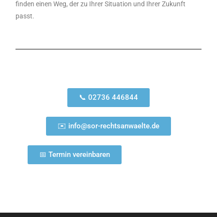
finden einen Weg, der zu Ihrer Situation und Ihrer Zukunft
passt.
📞 02736 446844
✉️ info@sor-rechtsanwaelte.de
📅 Termin vereinbaren