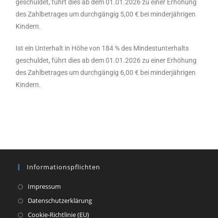
geschuldet, führt dies ab dem 01.01.2026 zu einer Erhöhung
des Zahlbetrages um durchgängig 5,00 € bei minderjährigen
Kindern.
Ist ein Unterhalt in Höhe von 184 % des Mindestunterhalts
geschuldet, führt dies ab dem 01.01.2026 zu einer Erhöhung
des Zahlbetrages um durchgängig 6,00 € bei minderjährigen
Kindern.
Informationspflichten
Impressum
Datenschutzerklärung
Cookie-Richtlinie (EU)