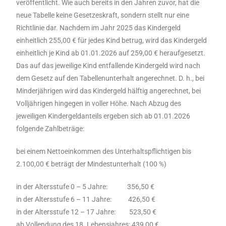
veröffentlicht. Wie auch bereits in den Jahren zuvor, hat die
neue Tabelle keine Gesetzeskraft, sondern stellt nur eine
Richtlinie dar. Nachdem im Jahr 2025 das Kindergeld
einheitlich 255,00 € für jedes Kind betrug, wird das Kindergeld
einheitlich je Kind ab 01.01.2026 auf 259,00 € heraufgesetzt.
Das auf das jeweilige Kind entfallende Kindergeld wird nach
dem Gesetz auf den Tabellenunterhalt angerechnet. D. h., bei
Minderjährigen wird das Kindergeld hälftig angerechnet, bei
Volljährigen hingegen in voller Höhe. Nach Abzug des
jeweiligen Kindergeldanteils ergeben sich ab 01.01.2026
folgende Zahlbeträge:
bei einem Nettoeinkommen des Unterhaltspflichtigen bis
2.100,00 € beträgt der Mindestunterhalt (100 %)
in der Altersstufe 0 – 5 Jahre: 356,50 €
in der Altersstufe 6 – 11 Jahre: 426,50 €
in der Altersstufe 12 – 17 Jahre: 523,50 €
ab Vollendung des 18. Lebensjahres: 439,00 €